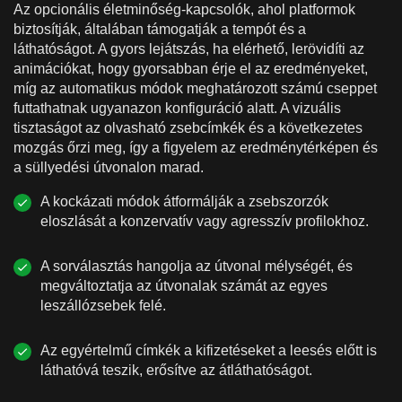
Az opcionális életminőség-kapcsolók, ahol platformok
biztosítják, általában támogatják a tempót és a
láthatóságot. A gyors lejátszás, ha elérhető, lerövidíti az
animációkat, hogy gyorsabban érje el az eredményeket,
míg az automatikus módok meghatározott számú cseppet
futtathatnak ugyanazon konfiguráció alatt. A vizuális
tisztaságot az olvasható zsebcímkék és a következetes
mozgás őrzi meg, így a figyelem az eredménytérképen és
a süllyedési útvonalon marad.
A kockázati módok átformálják a zsebszorzók
eloszlását a konzervatív vagy agresszív profilokhoz.
A sorválasztás hangolja az útvonal mélységét, és
megváltoztatja az útvonalak számát az egyes
leszállózsebek felé.
Az egyértelmű címkék a kifizetéseket a leesés előtt is
láthatóvá teszik, erősítve az átláthatóságot.