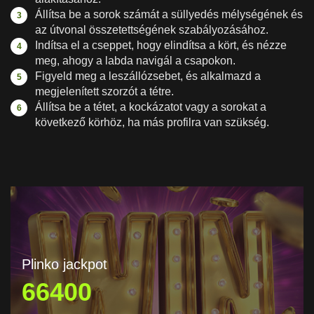
Állítsa be a sorok számát a süllyedés mélységének és
az útvonal összetettségének szabályozásához.
Indítsa el a cseppet, hogy elindítsa a kört, és nézze
meg, ahogy a labda navigál a csapokon.
Figyeld meg a leszállózsebet, és alkalmazd a
megjelenített szorzót a tétre.
Állítsa be a tétet, a kockázatot vagy a sorokat a
következő körhöz, ha más profilra van szükség.
Plinko jackpot
66400