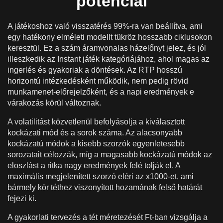
potenciál
A játékoshoz való visszatérés 99%-ra van beállítva, ami
egy hatékony elméleti modellt tükröz hosszabb ciklusokon
keresztül. Ez a szám áramvonalas házelőnyt jelez, és jól
illeszkedik az Instant játék kategóriájához, ahol magas az
ingerlés és gyakoriak a döntések. Az RTP hosszú
horizontú intézkedésként működik, nem pedig rövid
munkamenet-előrejelzőként, és a napi eredmények e
várakozás körül változnak.
A volatilitást közvetlenül befolyásolja a kiválasztott
kockázati mód és a sorok száma. Az alacsonyabb
kockázatú módok a kisebb szorzók egyenletesebb
sorozatait célozzák, míg a magasabb kockázatú módok az
eloszlást a ritka nagy eredmények felé tolják el. A
maximális megjelenített szorzó eléri az x1000-et, ami
bármely kör téthez viszonyított hozamának felső határát
fejezi ki.
A gyakorlati tervezés a tét méretezését Ft-ban vizsgálja a