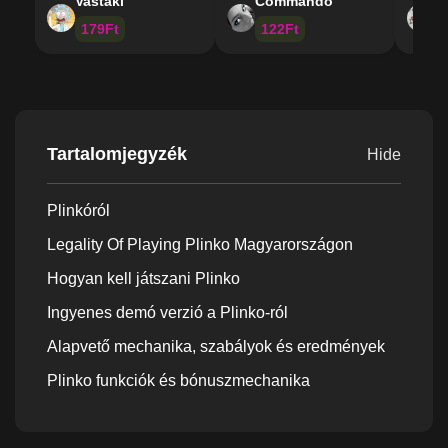
Vastaki
Commando
F
179Ft
122Ft
Tartalomjegyzék
Hide
Plinkóról
Legality Of Playing Plinko Magyarországon
Hogyan kell játszani Plinko
Ingyenes demó verzió a Plinko-ról
Alapvető mechanika, szabályok és eredmények
Plinko funkciók és bónuszmechanika
Plinko RTP, volatilitás és maximális nyerési
potenciál