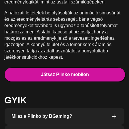
eredménylogikát, mint az asztali számítógépeken.
A hálózati feltételek befolyásolják az animáció simaságát
és az eredményfeltárás sebességét, bár a végső
eredményeket továbbra is ugyanaz a tanúsított folyamat
határozza meg. A stabil kapcsolat biztosítja, hogy a
mozgás és az eredménykijelző a tervezett ingerléshez
igazodjon. A könnyű felület és a tömör kerek áramlás
szerényen tartja az adathasználatot a bonyolultabb
játékkonstrukciókhoz képest.
Játssz Plinko mobilon
GYIK
Mi az a Plinko by BGaming?