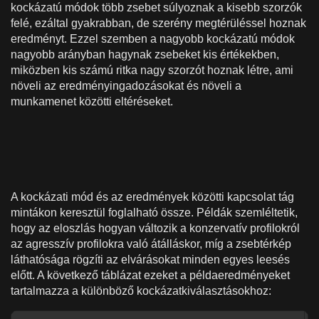
kockázatú módok több zsebet súlyoznak a kisebb szorzók
felé, ezáltal gyakrabban, de szerény megtérüléssel hoznak
eredményt. Ezzel szemben a nagyobb kockázatú módok
nagyobb arányban hagynak zsebeket kis értékekben,
miközben kis számú ritka nagy szorzót hoznak létre, ami
növeli az eredményingadozásokat és növeli a
munkamenet közötti eltéréseket.
A kockázati mód és az eredmények közötti kapcsolat tág
mintákon keresztül foglalható össze. Példák szemléltetik,
hogy az eloszlás hogyan változik a konzervatív profilokról
az agresszív profilokra való átálláskor, míg a zsebtérkép
láthatósága rögzíti az elvárásokat minden egyes leesés
előtt. A következő táblázat ezeket a példaeredményeket
tartalmazza a különböző kockázatkiválasztásokhoz: