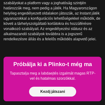
szabályokat a platform vagy a joghatóság szintjén
határozzák meg, nem pedig a játék. Ha Magyarországon
helyileg engedélyezett oldalakon játsszák, az Instant játék
ugyanazokkal a konfigurációs lehetőségekkel működik, de
követi a tárhelyszolgáltató korlátokra és hozzáférésre
vonatkozó szabályait. Az engedélyezési státusz és az
alkalmazandó szabályok továbbra is a jogszerű
rendelkezésre állás és a felelős működés alapvető jelei.
Próbálja ki a Plinko-t még ma
Tapasztalja meg a labdaejtés izgalmát magas RTP-
vel és hatalmas szorzókkal.
Kezdj játszani