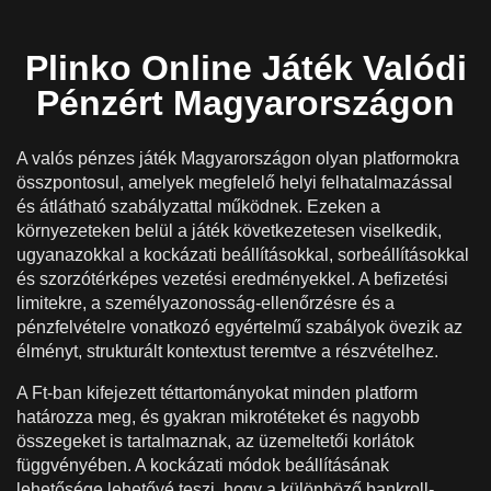
Plinko Online Játék Valódi
Pénzért Magyarországon
A valós pénzes játék Magyarországon olyan platformokra
összpontosul, amelyek megfelelő helyi felhatalmazással
és átlátható szabályzattal működnek. Ezeken a
környezeteken belül a játék következetesen viselkedik,
ugyanazokkal a kockázati beállításokkal, sorbeállításokkal
és szorzótérképes vezetési eredményekkel. A befizetési
limitekre, a személyazonosság-ellenőrzésre és a
pénzfelvételre vonatkozó egyértelmű szabályok övezik az
élményt, strukturált kontextust teremtve a részvételhez.
A Ft-ban kifejezett téttartományokat minden platform
határozza meg, és gyakran mikrotéteket és nagyobb
összegeket is tartalmaznak, az üzemeltetői korlátok
függvényében. A kockázati módok beállításának
lehetősége lehetővé teszi, hogy a különböző bankroll-